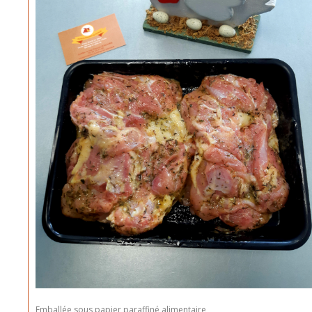
Emballée sous papier paraffiné alimentaire