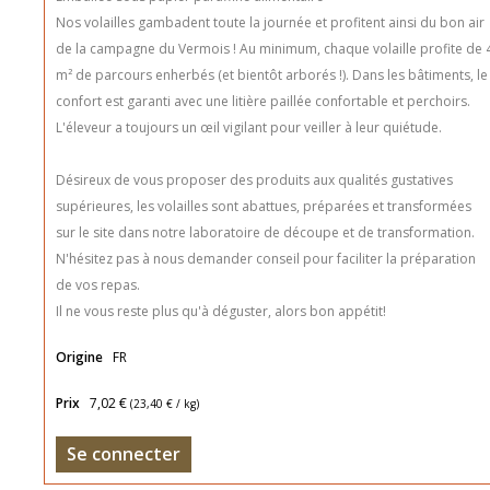
Nos volailles gambadent toute la journée et profitent ainsi du bon air
de la campagne du Vermois ! Au minimum, chaque volaille profite de 
m² de parcours enherbés (et bientôt arborés !). Dans les bâtiments, le
confort est garanti avec une litière paillée confortable et perchoirs.
L'éleveur a toujours un œil vigilant pour veiller à leur quiétude.
Désireux de vous proposer des produits aux qualités gustatives
supérieures, les volailles sont abattues, préparées et transformées
sur le site dans notre laboratoire de découpe et de transformation.
N'hésitez pas à nous demander conseil pour faciliter la préparation
de vos repas.
Il ne vous reste plus qu'à déguster, alors bon appétit!
Origine
FR
Prix
7,02 €
(
23,40 €
/ kg)
Se connecter