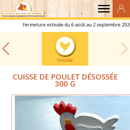
Eleveur
Boucher
du
Volaille
Vermois
CUISSE DE POULET DÉSOSSÉE
300 G