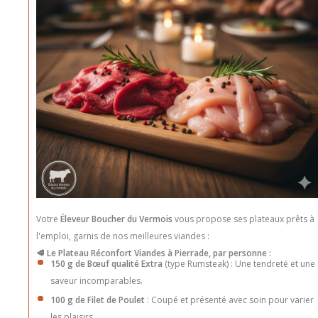
Votre
Éleveur Boucher du Vermois
vous propose ses plateaux prêts à
l'emploi, garnis de nos meilleures viandes :
🥩 Le Plateau Réconfort Viandes à Pierrade, par personne :
150 g de Bœuf qualité Extra
(type Rumsteak) : Une tendreté et une
saveur incomparables.
100 g de Filet de Poulet
: Coupé et présenté avec soin pour varier
les plaisirs.