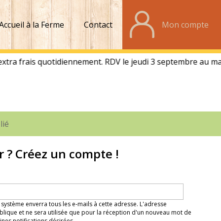
Accueil à la Ferme
Contact
Mon compte
lié
r ? Créez un compte !
 système enverra tous les e-mails à cette adresse. L'adresse
lique et ne sera utilisée que pour la réception d'un nouveau mot de
nes notifications désirées.